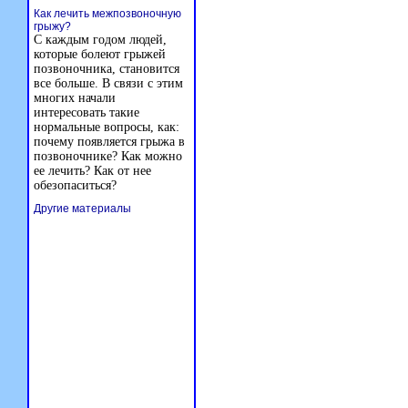
Как лечить межпозвоночную
грыжу?
С каждым годом людей,
которые болеют грыжей
позвоночника, становится
все больше. В связи с этим
многих начали
интересовать такие
нормальные вопросы, как:
почему появляется грыжа в
позвоночнике? Как можно
ее лечить? Как от нее
обезопаситься?
Другие материалы