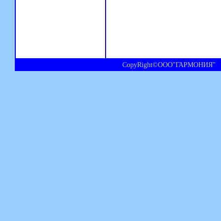
CopyRight©ООО"ГАРМОНИЯ