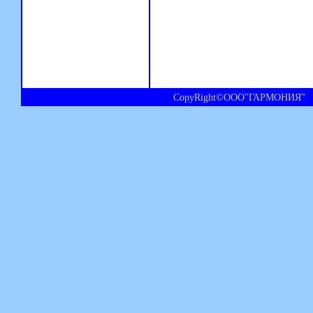
CopyRight©ООО"ГАРМОНИЯ