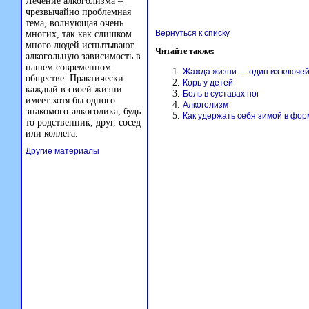
Лечение алкоголизма –
чрезвычайно проблемная
тема, волнующая очень
Вернуться к списку
многих, так как слишком
много людей испытывают
Читайте также:
алкогольную зависимость в
нашем современном
Жажда жизни — один из ключей
обществе. Практически
Корь у детей
каждый в своей жизни
Боль в суставах ног
имеет хотя бы одного
Алкоголизм
знакомого-алкоголика, будь
Как удержать себя зимой в фор
то родственник, друг, сосед
или коллега.
Другие материалы