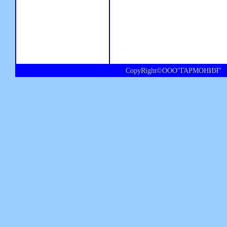
CopyRight©ООО"ГАРМОНИЯ