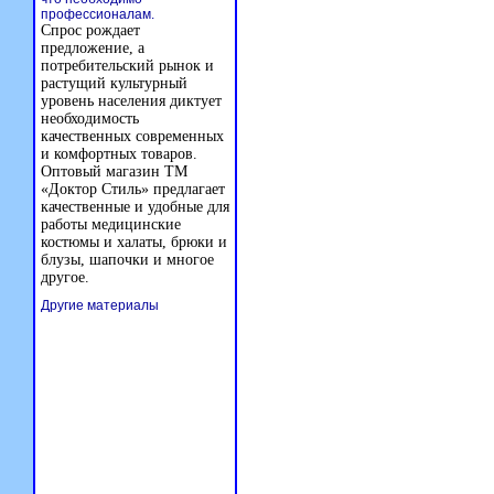
профессионалам.
Спрос рождает
предложение, а
потребительский рынок и
растущий культурный
уровень населения диктует
необходимость
качественных современных
и комфортных товаров.
Оптовый магазин ТМ
«Доктор Стиль» предлагает
качественные и удобные для
работы медицинские
костюмы и халаты, брюки и
блузы, шапочки и многое
другое.
Другие материалы