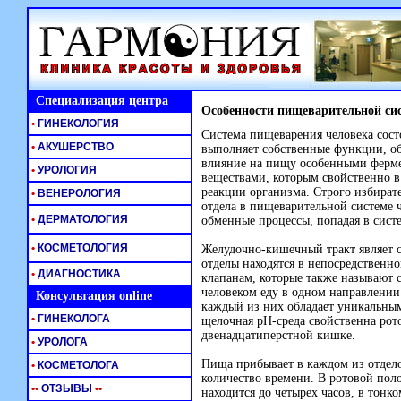
Специализация центра
Особенности пищеварительной си
•
ГИНЕКОЛОГИЯ
Система пищеварения человека сост
•
АКУШЕРСТВО
выполняет собственные функции, о
влияние на пищу особенными ферм
•
УРОЛОГИЯ
веществами, которым свойственно в
реакции организма. Строго избират
•
ВЕНЕРОЛОГИЯ
отдела в пищеварительной системе
•
ДЕРМАТОЛОГИЯ
обменные процессы, попадая в сист
•
КОСМЕТОЛОГИЯ
Желудочно-кишечный тракт являет 
отделы находятся в непосредственн
•
ДИАГНОСТИКА
клапанам, которые также называют
человеком еду в одном направлении
Консультация online
каждый из них обладает уникальны
•
ГИНЕКОЛОГА
щелочная pH-среда свойственна рото
двенадцатиперстной кишке.
•
УРОЛОГА
Пища прибывает в каждом из отдел
•
КОСМЕТОЛОГА
количество времени. В ротовой поло
•
•
ОТЗЫВЫ
•
•
находится до четырех часов, в тонко