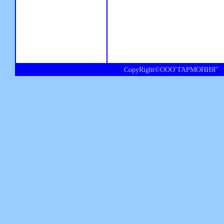
CopyRight©ООО"ГАРМОНИЯ