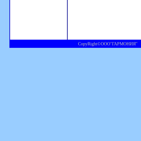
CopyRight©ООО"ГАРМОНИЯ