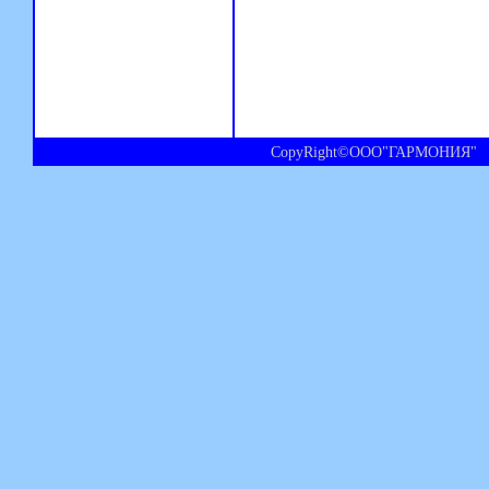
CopyRight©ООО"ГАРМОНИЯ