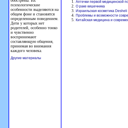
обострены. Их
Аптечки первой медицинской 
психологические
О раке кишечника
особенности выделяются на
Израильская косметика Desheli
общем фоне и становятся
Проблемы и возможности совре
определенным поведением.
Китайская медицина и совреме
Дети у которых нет
родителей, особенно тонко
и чувственно
воспринимают
составляющую общения,
принимая во внимания
каждого человека.
Другие материалы