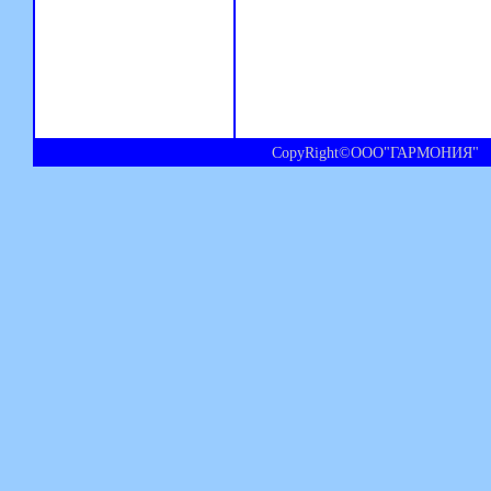
CopyRight©ООО"ГАРМОНИЯ