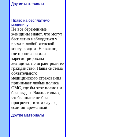
Другие материалы
Право на бесплатную
медицину
Не все беременные
женщины знают, что могут
бесплатно наблюдаться у
врача в любой женской
консультации. Не важно,
где прописана или
зарегистрирована
женщина, не играет роли ее
гражданство. Наша система
обязательного
медицинского страхования
принимает любые полиса
ОМС, где бы этот полис ни
был выдан. Важно только,
чтобы полис не был
просрочен, в том случае,
если он временный.
Другие материалы