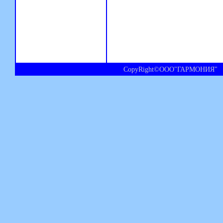
CopyRight©ООО"ГАРМОНИЯ