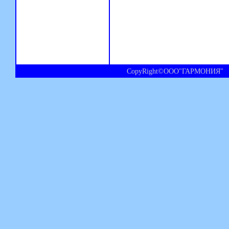
CopyRight©ООО"ГАРМОНИЯ