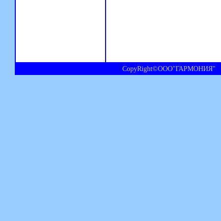
CopyRight©ООО"ГАРМОНИЯ