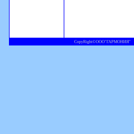
CopyRight©ООО"ГАРМОНИЯ