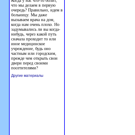
Когда у нас что-то болит,
что мы делаем в первую
очередь? Правильно, идем в
больницу. Мы даже
вызываем врача на дом,
когда нам очень плохо. Но
задумывались ли вы когда-
нибудь, через какой путь
сначала проходит то или
иное медицинское
учреждение, будь оно
частным или городским,
прежде чем открыть свои
двери перед своими
посетителями?
Другие материалы