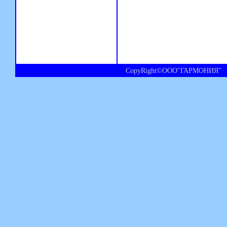
CopyRight©ООО"ГАРМОНИЯ