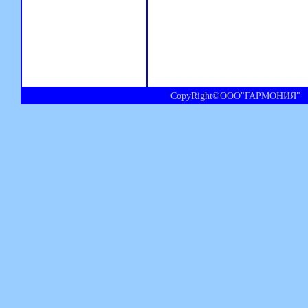
CopyRight©ООО"ГАРМОНИЯ