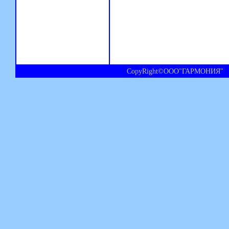
CopyRight©ООО"ГАРМОНИЯ