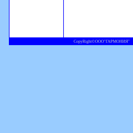
CopyRight©ООО"ГАРМОНИЯ