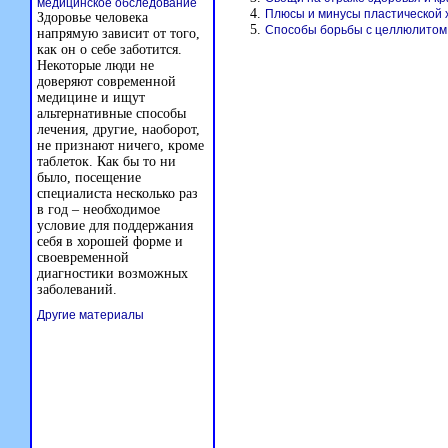
медицинское обследование
Плюсы и минусы пластической 
Здоровье человека
Способы борьбы с целлюлитом
напрямую зависит от того,
как он о себе заботится.
Некоторые люди не
доверяют современной
медицине и ищут
альтернативные способы
лечения, другие, наоборот,
не признают ничего, кроме
таблеток. Как бы то ни
было, посещение
специалиста несколько раз
в год – необходимое
условие для поддержания
себя в хорошей форме и
своевременной
диагностики возможных
заболеваний.
Другие материалы