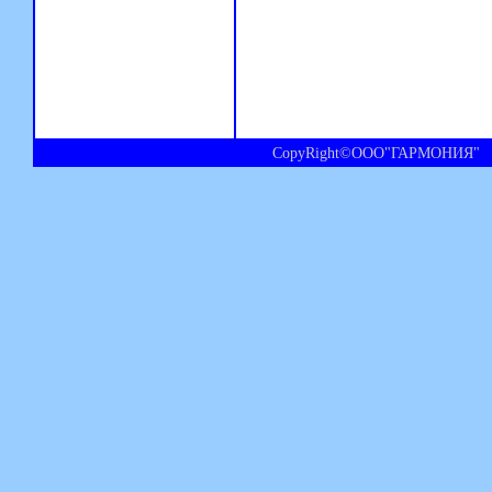
CopyRight©ООО"ГАРМОНИЯ