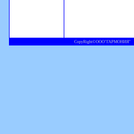
CopyRight©ООО"ГАРМОНИЯ