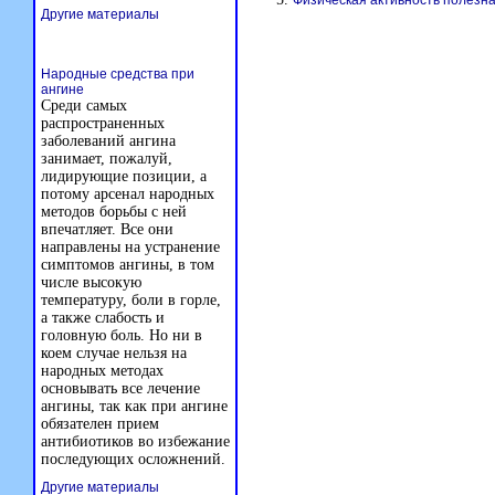
Физическая активность полезна
Другие материалы
Народные средства при
ангине
Среди самых
распространенных
заболеваний ангина
занимает, пожалуй,
лидирующие позиции, а
потому арсенал народных
методов борьбы с ней
впечатляет. Все они
направлены на устранение
симптомов ангины, в том
числе высокую
температуру, боли в горле,
а также слабость и
головную боль. Но ни в
коем случае нельзя на
народных методах
основывать все лечение
ангины, так как при ангине
обязателен прием
антибиотиков во избежание
последующих осложнений.
Другие материалы