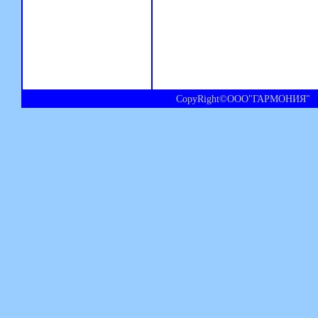
CopyRight©ООО"ГАРМОНИЯ