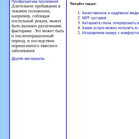
Профилактика пролежней
Читайте также:
Длительное пребывание в
лежачем положении,
Качественное и надёжное меди
например, соблюдая
МРТ суставов
постельный режим, может
Катаракта глаза: оперировать 
быть вызвано различными
Какие услуги можно получить в
факторами. Это может быть
Исправляем прикус с комфорто
и послеоперационный
период, и последствия
перенесенного тяжелого
заболевания.
Другие материалы