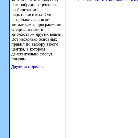
Гармоничное сочетание йоги и
разнообразных центров
реабилитации
наркозависимых. Они
различаются своими
методиками, программами,
специалистами и
множеством других вещей.
Вот несколько основных
правил по выбору такого
центра, в котором
действительно смогут
помочь
Другие материалы