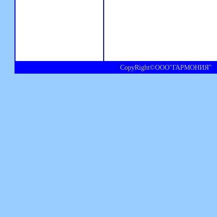
CopyRight©ООО"ГАРМОНИЯ