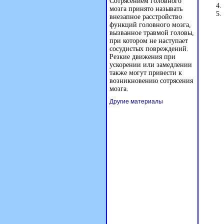
Сотрясением головного
мозга принято называть
внезапное расстройство
функций головного мозга,
вызванное травмой головы,
при котором не наступает
сосудистых повреждений.
Резкие движения при
ускорении или замедлении
также могут привести к
возникновению сотрясения
мозга.
Другие материалы