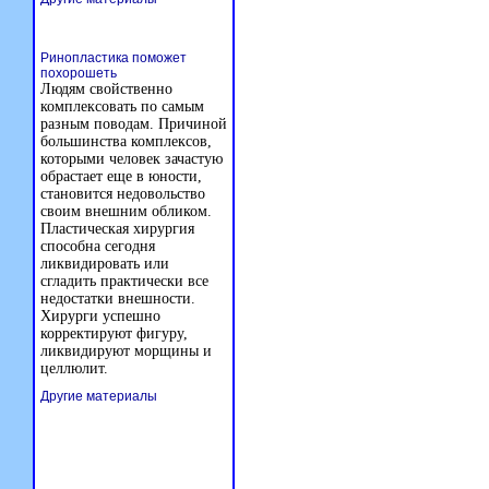
Ринопластика поможет
похорошеть
Людям свойственно
комплексовать по самым
разным поводам. Причиной
большинства комплексов,
которыми человек зачастую
обрастает еще в юности,
становится недовольство
своим внешним обликом.
Пластическая хирургия
способна сегодня
ликвидировать или
сгладить практически все
недостатки внешности.
Хирурги успешно
корректируют фигуру,
ликвидируют морщины и
целлюлит.
Другие материалы