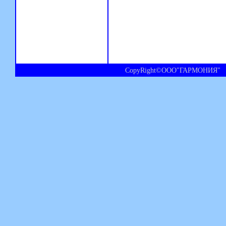
CopyRight©ООО"ГАРМОНИЯ