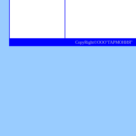
CopyRight©ООО"ГАРМОНИЯ