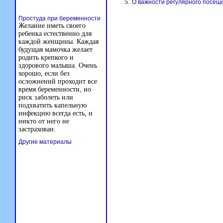
О важности регулярного посещ
Простуда при беременности
Желание иметь своего
ребенка естественно для
каждой женщины. Каждая
будущая мамочка желает
родить крепкого и
здорового малыша. Очень
хорошо, если без
осложнений проходит все
время беременности, но
риск заболеть или
подхватить капельную
инфекцию всегда есть, и
никто от него не
застрахован.
Другие материалы