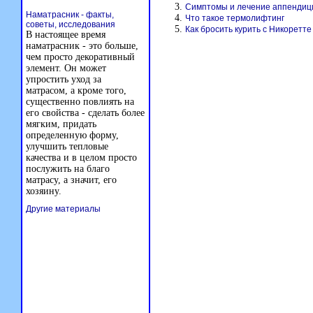
Симптомы и лечение аппендиц
Наматрасник - факты,
Что такое термолифтинг
советы, исследования
Как бросить курить с Никоретте
В настоящее время
наматрасник - это больше,
чем просто декоративный
элемент. Он может
упростить уход за
матрасом, а кроме того,
существенно повлиять на
его свойства - сделать более
мягким, придать
определенную форму,
улучшить тепловые
качества и в целом просто
послужить на благо
матрасу, а значит, его
хозяину.
Другие материалы