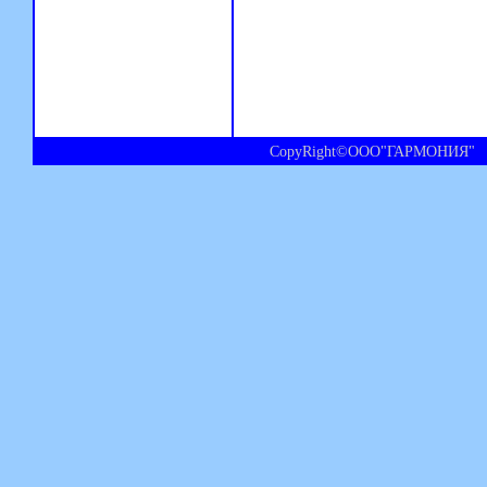
CopyRight©ООО"ГАРМОНИЯ