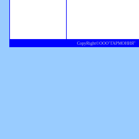
CopyRight©ООО"ГАРМОНИЯ