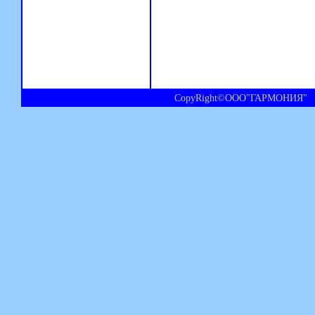
CopyRight©ООО"ГАРМОНИЯ