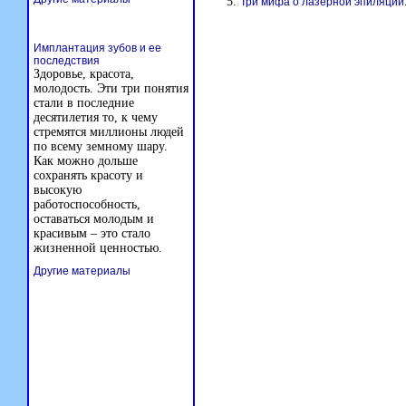
Три мифа о лазерной эпиляции
Имплантация зубов и ее
последствия
Здоровье, красота,
молодость. Эти три понятия
стали в последние
десятилетия то, к чему
стремятся миллионы людей
по всему земному шару.
Как можно дольше
сохранять красоту и
высокую
работоспособность,
оставаться молодым и
красивым – это стало
жизненной ценностью.
Другие материалы