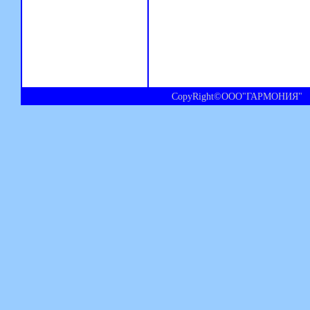
CopyRight©ООО"ГАРМОНИЯ