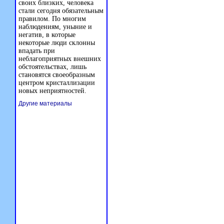
своих близких, человека
стали сегодня обязательным
правилом. По многим
наблюдениям, уныние и
негатив, в которые
некоторые люди склонны
впадать при
неблагоприятных внешних
обстоятельствах, лишь
становятся своеобразным
центром кристаллизации
новых неприятностей.
Другие материалы