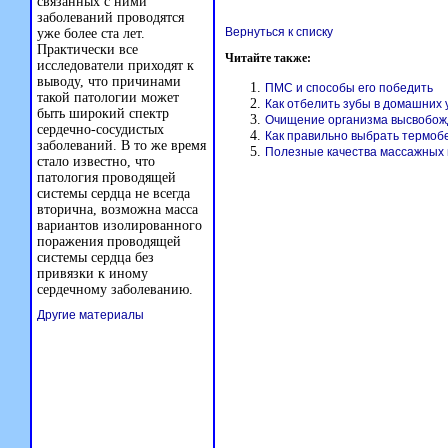
связанных с ними
заболеваний проводятся
Вернуться к списку
уже более ста лет.
Практически все
Читайте также:
исследователи приходят к
выводу, что причинами
ПМС и способы его победить
такой патологии может
Как отбелить зубы в домашних 
быть широкий спектр
Очищение организма высвобож
сердечно-сосудистых
Как правильно выбрать термоб
заболеваний. В то же время
Полезные качества массажных 
стало известно, что
патология проводящей
системы сердца не всегда
вторична, возможна масса
вариантов изолированного
поражения проводящей
системы сердца без
привязки к иному
сердечному заболеванию.
Другие материалы