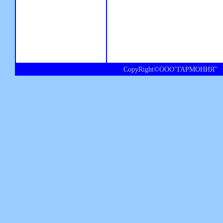
CopyRight©ООО"ГАРМОНИЯ