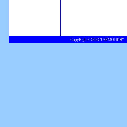
CopyRight©ООО"ГАРМОНИЯ