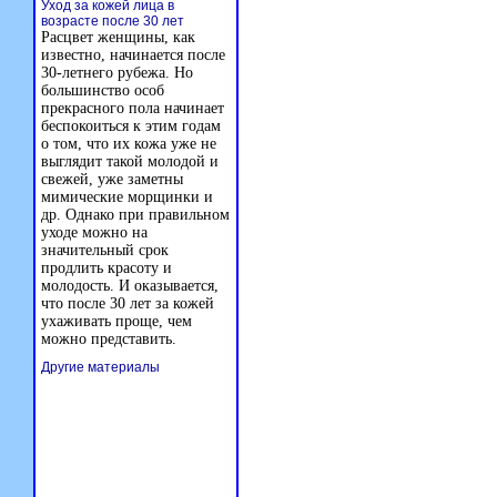
Уход за кожей лица в
возрасте после 30 лет
Расцвет женщины, как
известно, начинается после
30-летнего рубежа. Но
большинство особ
прекрасного пола начинает
беспокоиться к этим годам
о том, что их кожа уже не
выглядит такой молодой и
свежей, уже заметны
мимические морщинки и
др. Однако при правильном
уходе можно на
значительный срок
продлить красоту и
молодость. И оказывается,
что после 30 лет за кожей
ухаживать проще, чем
можно представить.
Другие материалы