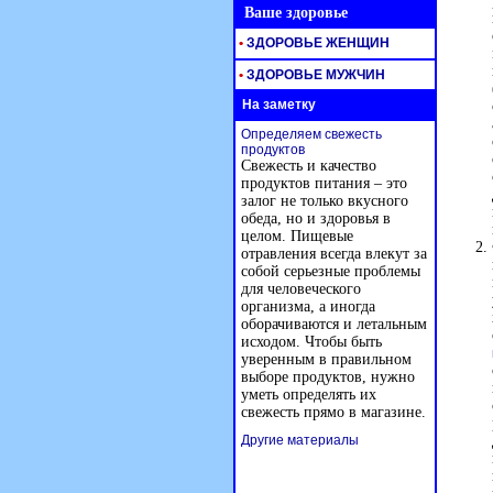
Ваше здоровье
•
ЗДОРОВЬЕ ЖЕНЩИН
•
ЗДОРОВЬЕ МУЖЧИН
На заметку
Определяем свежесть
продуктов
Свежесть и качество
продуктов питания – это
залог не только вкусного
обеда, но и здоровья в
целом. Пищевые
отравления всегда влекут за
собой серьезные проблемы
для человеческого
организма, а иногда
оборачиваются и летальным
исходом. Чтобы быть
уверенным в правильном
выборе продуктов, нужно
уметь определять их
свежесть прямо в магазине.
Другие материалы