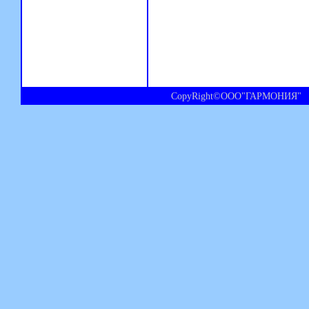
CopyRight©ООО"ГАРМОНИЯ