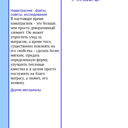
Что значит врт
Наматрасник - факты,
советы, исследования
В настоящее время
наматрасник - это больше,
чем просто декоративный
элемент. Он может
упростить уход за
матрасом, а кроме того,
существенно повлиять на
его свойства - сделать более
мягким, придать
определенную форму,
улучшить тепловые
качества и в целом просто
послужить на благо
матрасу, а значит, его
хозяину.
Другие материалы