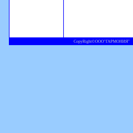
CopyRight©ООО"ГАРМОНИЯ