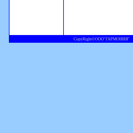
CopyRight©ООО"ГАРМОНИЯ