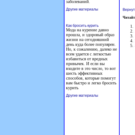
заболеваний.
Другие материалы
Вернут
Читайт
Как бросить курить
Мода на курение давно
прошла, и здоровый образ
жизни на сегодняшний
день куда более популярен.
Но, к сожалению, далеко не
всем удается с легкостью
избавиться от вредных
привычек. И если вы
входите в это число, то вот
шесть эффективных
способов, которые помогут
вам быстро и легко бросить
курить
Другие материалы