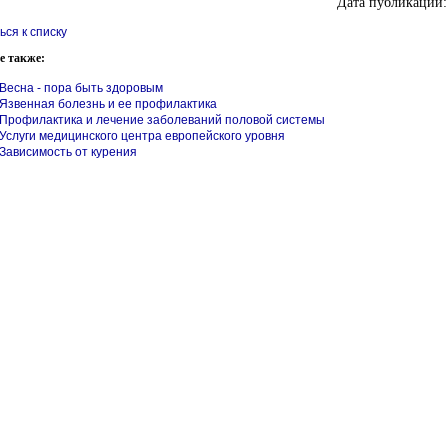
Дата публикации:
ься к списку
е также:
Весна - пора быть здоровым
Язвенная болезнь и ее профилактика
Профилактика и лечение заболеваний половой системы
Услуги медицинского центра европейского уровня
Зависимость от курения