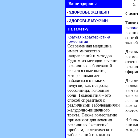
Ваше здоровье
•
ЗДОРОВЬЕ ЖЕНЩИН
Симпт
•
ЗДОРОВЬЕ МУЖЧИН
Такое 
липома
На заметку
возник
Краткая характеристика
способ
гомеопатии
тканей
Современная медицина
имеет множество
Для вы
направлений и методов.
возмо
Одним из методов лечения
оттенк
различных заболеваний
различ
является гомеопатия,
сформи
которая помогает
избавиться от таких
Для л
недугов, как неврозы,
включа
бессонница, головные
клетк
боли. Гомеопатия – это
злокач
способ справиться с
лечени
различными заболеваниями
важна
желудочно-кишечного
клеток
тракта. Также гомеопатию
В боль
применяют для лечения
вниман
различных "женских"
которо
проблем, аллергических
заболеваний и кожных