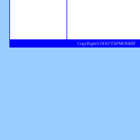
CopyRight©ООО"ГАРМОНИЯ