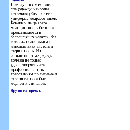
одежды
Пожалуй, из всех типов
спецодежды наиболее
встречающейся является
униформа медработников.
Конечно, чаще всего
медицинские работники
представляются в
белоснежных халатах, без
которых недостижима
максимальная чистота и
стерильность. Но
сегодняшняя медодежда
должна не только
удовлетворять чисто
профессиональным
требованиям по гигиене и
строгости, но и быть
модной и стильной.
Другие материалы