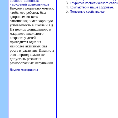
распространенных
Открытие косметического сало
нарушений дошкольников
Компьютер и наше здоровье.
Каждому родителю хочется,
Полезные свойства чая
чтобы его ребенок был
здоровым во всех
отношения, имел хорошую
успеваемость в школе и т.д.
На период дошкольного и
младшего школьного
возраста у детей
приходится одна из
наиболее активных фаз
роста и развития. Именно в
этот период важно не
допустить развития
разнообразных нарушений.
Другие материалы