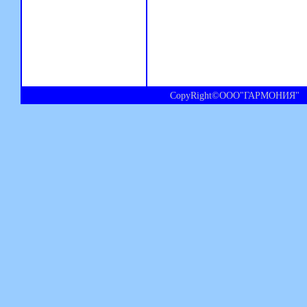
CopyRight©ООО"ГАРМОНИЯ