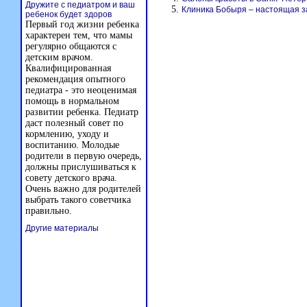
Дружите с педиатром и ваш
Клиника Бобыря – настоящая з
ребенок будет здоров
Первый год жизни ребенка
характерен тем, что мамы
регулярно общаются с
детским врачом.
Квалифицированная
рекомендация опытного
педиатра - это неоценимая
помощь в нормальном
развитии ребенка. Педиатр
даст полезный совет по
кормлению, уходу и
воспитанию. Молодые
родители в первую очередь,
должны прислушиваться к
совету детского врача.
Очень важно для родителей
выбрать такого советчика
правильно.
Другие материалы