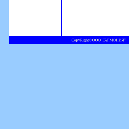
CopyRight©ООО"ГАРМОНИЯ