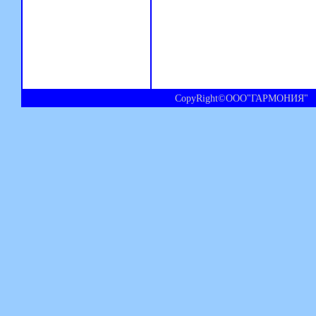
CopyRight©ООО"ГАРМОНИЯ