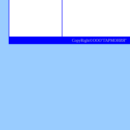
CopyRight©ООО"ГАРМОНИЯ