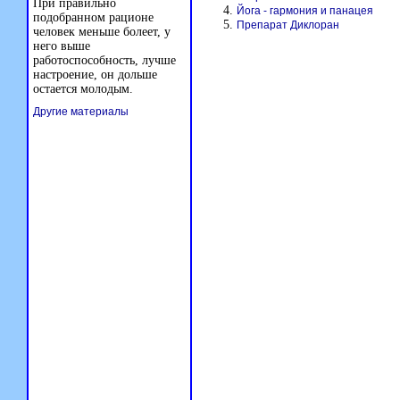
При правильно
Йога - гармония и панацея
подобранном рационе
Препарат Диклоран
человек меньше болеет, у
него выше
работоспособность, лучше
настроение, он дольше
остается молодым.
Другие материалы