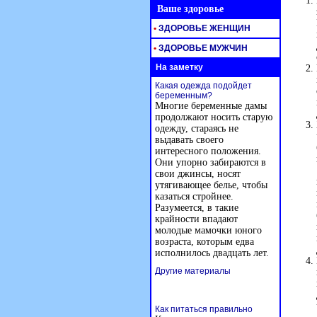
Ваше здоровье
•
ЗДОРОВЬЕ ЖЕНЩИН
•
ЗДОРОВЬЕ МУЖЧИН
На заметку
Какая одежда подойдет
беременным?
Многие беременные дамы
продолжают носить старую
одежду, стараясь не
выдавать своего
интересного положения.
Они упорно забираются в
свои джинсы, носят
утягивающее белье, чтобы
казаться стройнее.
Разумеется, в такие
крайности впадают
молодые мамочки юного
возраста, которым едва
исполнилось двадцать лет.
Другие материалы
Как питаться правильно