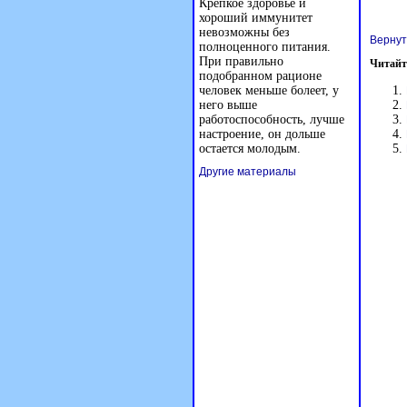
Крепкое здоровье и
хороший иммунитет
невозможны без
Вернут
полноценного питания.
При правильно
Читайт
подобранном рационе
человек меньше болеет, у
него выше
работоспособность, лучше
настроение, он дольше
остается молодым.
Другие материалы