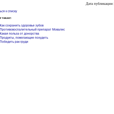
Дата публикации:
ься к списку
е также:
Как сохранить здоровье зубов
Противовоспалительный препарат Мовалис
Какая польза от донорства
Продукты, помогающие похудеть
Победить рак груди