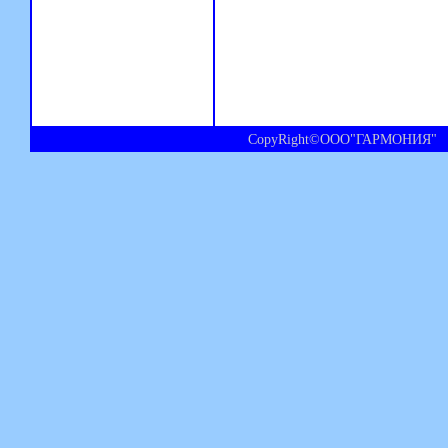
CopyRight©ООО"ГАРМОНИЯ