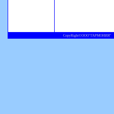
CopyRight©ООО"ГАРМОНИЯ