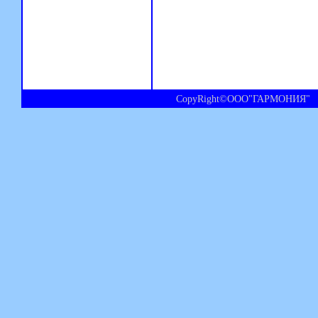
CopyRight©ООО"ГАРМОНИЯ