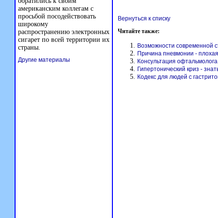
обратились к своим
американским коллегам с
просьбой посодействовать
Вернуться к списку
широкому
Читайте также:
распространению электронных
сигарет по всей территории их
Возможности современной с
страны.
Причина пневмонии - плохая
Другие материалы
Консультация офтальмолога
Гипертонический криз - знат
Кодекс для людей с гастрит