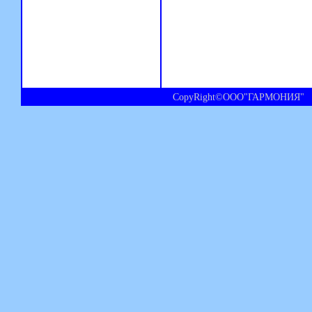
CopyRight©ООО"ГАРМОНИЯ