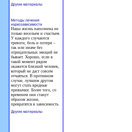
Другие материалы
Методы лечения
наркозависимости
Наша жизнь наполнена не
только весельем и счастьем.
У каждого случаются
тревоги, боль и потери –
так или иначе без
отрицательных эмоций не
бывает. Хорошо, если в
такой момент рядом
окажется близкий человек,
который не даст совсем
отчаяться. В противном
случае, лучшим другом
могут стать вредные
привычки. Более того, со
временем они станут
образом жизни,
превратятся в зависимость.
Другие материалы