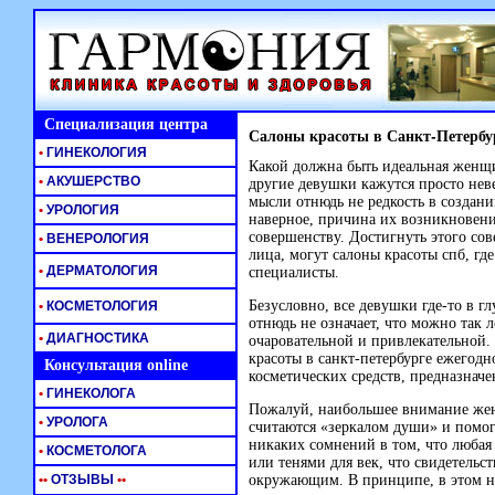
Специализация центра
Салоны красоты в Санкт-Петербу
•
ГИНЕКОЛОГИЯ
Какой должна быть идеальная женщин
•
АКУШЕРСТВО
другие девушки кажутся просто нев
мысли отнюдь не редкость в создан
•
УРОЛОГИЯ
наверное, причина их возникновени
совершенству. Достигнуть этого со
•
ВЕНЕРОЛОГИЯ
лица, могут салоны красоты спб, г
•
ДЕРМАТОЛОГИЯ
специалисты.
Безусловно, все девушки где-то в г
•
КОСМЕТОЛОГИЯ
отнюдь не означает, что можно так л
•
ДИАГНОСТИКА
очаровательной и привлекательной.
красоты в санкт-петербурге ежегод
Консультация online
косметических средств, предназначе
•
ГИНЕКОЛОГА
Пожалуй, наибольшее внимание женщ
•
УРОЛОГА
считаются «зеркалом души» и помог
никаких сомнений в том, что любая
•
КОСМЕТОЛОГА
или тенями для век, что свидетельс
•
•
ОТЗЫВЫ
•
•
окружающим. В принципе, в этом не