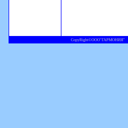
CopyRight©ООО"ГАРМОНИЯ