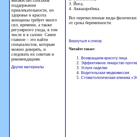
множество способов
3. Йога;
поддержания
4. Аквааэробика.
привлекательности, но
здоровье и красота
Все перечисленные виды физически
женщины требует много
от срока беременности.
сил, времени, а также
регулярного ухода, в том
числе и в салоне. Самое
главное – это найти
Вернуться к списку
специалистов, которым
Читайте также:
можно доверять, и
следовать их советам и
Возвращаем красоту лица
рекомендациям.
Эффективное лекарство проти
Другие материалы
Услуги сиделки
Водительская медкомиссия
Стоматологическая клиника «Э