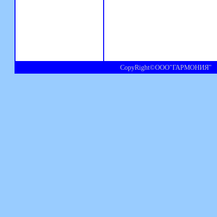
CopyRight©ООО"ГАРМОНИЯ