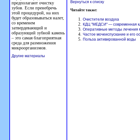
Вернуться к списку
предполагают очистку
зубов. Если пренебречь
Читайте также:
этой процедурой, на них
будет образовываться налет,
Очистители воздуха
со временем
КДЦ "МЕДСИ" — современная к
затвердевающий и
Оперативные методы лечения 
образующий зубной камень
Частое мочеиспускание и его о
– это самая благоприятная
Польза активированной воды
среда для размножения
микроорганизмов.
Другие материалы