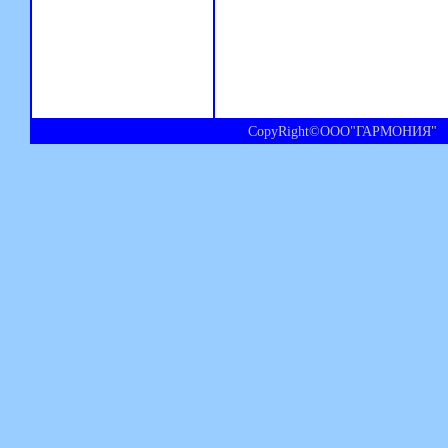
CopyRight©ООО"ГАРМОНИЯ