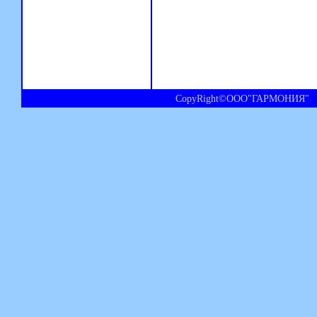
CopyRight©ООО"ГАРМОНИЯ