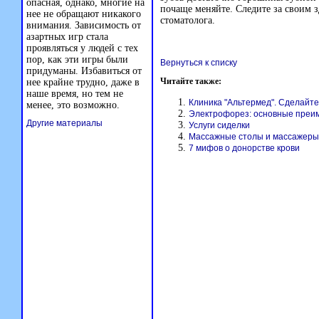
опасная, однако, многие на
почаще меняйте. Следите за своим з
нее не обращают никакого
стоматолога.
внимания. Зависимость от
азартных игр стала
проявляться у людей с тех
пор, как эти игры были
Вернуться к списку
придуманы. Избавиться от
Читайте также:
нее крайне трудно, даже в
наше время, но тем не
Клиника "Альтермед". Сделайт
менее, это возможно.
Электрофорез: основные преи
Другие материалы
Услуги сиделки
Массажные столы и массажеры
7 мифов о донорстве крови