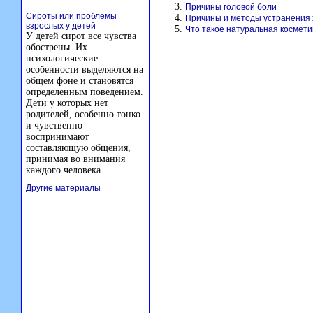
Причины головой боли
Сироты или проблемы
Причины и методы устранения 
взрослых у детей
Что такое натуральная космети
У детей сирот все чувства
обострены. Их
психологические
особенности выделяются на
общем фоне и становятся
определенным поведением.
Дети у которых нет
родителей, особенно тонко
и чувственно
воспринимают
составляющую общения,
принимая во внимания
каждого человека.
Другие материалы