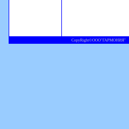
CopyRight©ООО"ГАРМОНИЯ