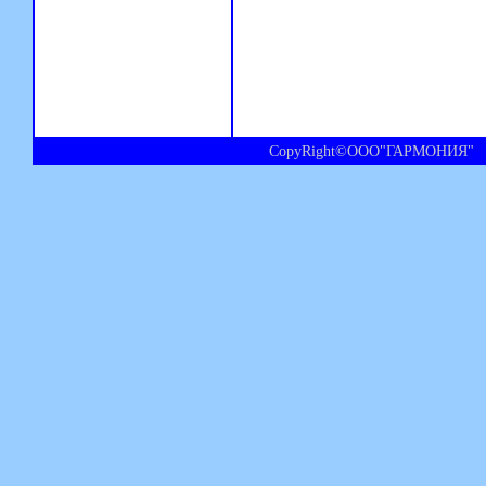
CopyRight©ООО"ГАРМОНИЯ