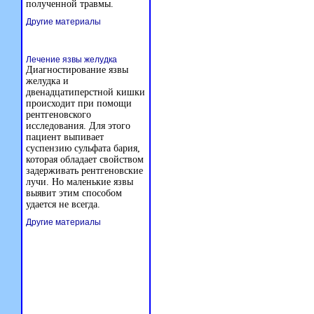
полученной травмы.
Другие материалы
Лечение язвы желудка
Диагностирование язвы
желудка и
двенадцатиперстной кишки
происходит при помощи
рентгеновского
исследования. Для этого
пациент выпивает
суспензию сульфата бария,
которая обладает свойством
задерживать рентгеновские
лучи. Но маленькие язвы
выявит этим способом
удается не всегда.
Другие материалы