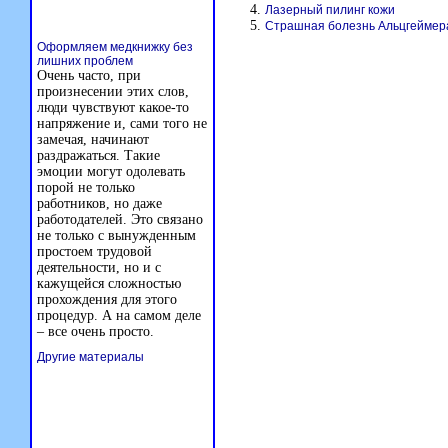
Лазерный пилинг кожи
Страшная болезнь Альцгеймер
Оформляем медкнижку без
лишних проблем
Очень часто, при
произнесении этих слов,
люди чувствуют какое-то
напряжение и, сами того не
замечая, начинают
раздражаться. Такие
эмоции могут одолевать
порой не только
работников, но даже
работодателей. Это связано
не только с вынужденным
простоем трудовой
деятельности, но и с
кажущейся сложностью
прохождения для этого
процедур. А на самом деле
– все очень просто.
Другие материалы