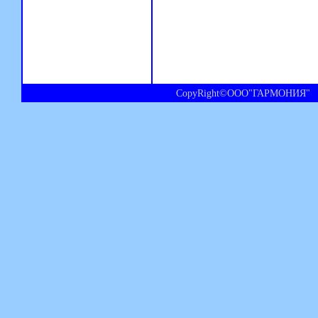
CopyRight©ООО"ГАРМОНИЯ